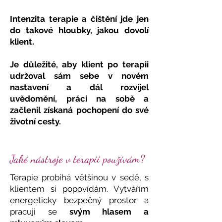
Intenzita terapie a čištění jde jen
do takové hloubky, jakou dovolí
klient.
Je důležité, aby klient po terapii
udržoval sám sebe v novém
nastavení a dál rozvíjel
uvědomění, práci na sobě a
začlenil získaná pochopení do své
životní cesty.
Jaké nástroje v terapii používám?
Terapie probíhá většinou v sedě, s
klientem si popovídám. Vytvářím
energeticky bezpečný prostor a
pracuji se
svým hlasem a