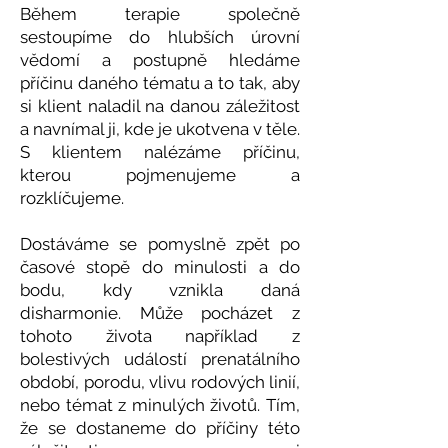
Během terapie společně
sestoupíme do hlubších úrovní
vědomí a postupně hledáme
příčinu daného tématu a to tak, aby
si klient naladil na danou záležitost
a navnímal ji, kde je ukotvena v těle.
S klientem nalézáme příčinu,
kterou pojmenujeme a
rozklíčujeme.
Dostáváme se pomyslně zpět po
časové stopě do minulosti a do
bodu, kdy vznikla daná
disharmonie. Může pocházet z
tohoto života například z
bolestivých událostí prenatálního
období, porodu, vlivu rodových linií,
nebo témat z minulých životů. Tím,
že se dostaneme do příčiny této