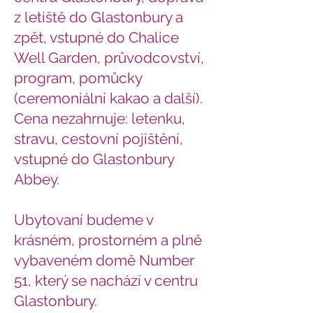
z letiště do Glastonbury a
zpět, vstupné do Chalice
Well Garden, průvodcovství,
program, pomůcky
(ceremoniální kakao a další).
Cena nezahrnuje: letenku,
stravu, cestovní pojištění,
vstupné do Glastonbury
Abbey.
Ubytovaní budeme v
krásném, prostorném a plně
vybaveném domě Number
51, který se nachází v centru
Glastonbury.