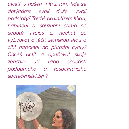
uvnitř, v našem nitru, tam kde se
dotýkáme svojí duše, svojí
podstaty? Toužíš po vnitřním klidu,
naplnění a souznění sama se
sebou? Přeješ si nechat se
vyživovat a léčit zemskou silou a
cítit napojení na přírodní cykly?
Chceš uctít a opečovat svoje
ženství? Jsi ráda součástí
podpůrného a respektujícího
společenství žen?