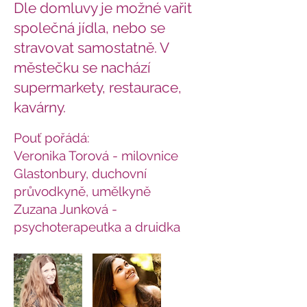
Dle domluvy je možné vařit
společná jídla, nebo se
stravovat samostatně. V
městečku se nachází
supermarkety, restaurace,
kavárny.
Pouť pořádá:
Veronika Torová - milovnice
Glastonbury, duchovní
průvodkyně, umělkyně
Zuzana Junková -
psychoterapeutka a druidka