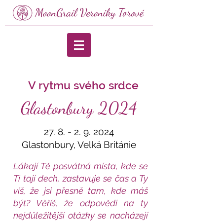
V rytmu svého srdce
Glastonbury 2024
27. 8. - 2. 9. 2024
Glastonbury, Velká Británie
Lákají Tě posvátná místa, kde se
Ti tají dech, zastavuje se čas a Ty
víš, že jsi přesně tam, kde máš
být? Věříš, že odpovědi na ty
nejdůležitější otázky se nacházejí