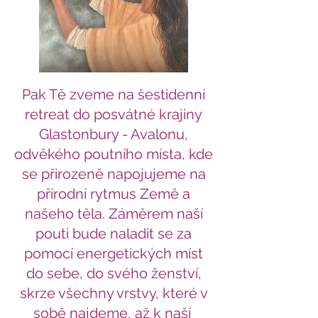
Pak Tě zveme na šestidenní
retreat do posvátné krajiny
Glastonbury - Avalonu,
odvěkého poutního místa, kde
se přirozeně napojujeme na
přírodní rytmus Země a
našeho těla. Záměrem naší
pouti bude naladit se za
pomocí energetických míst
do sebe, do svého ženství,
skrze všechny vrstvy, které v
sobě najdeme, až k naší