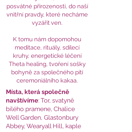
posvátné přirozenosti, do naší
vnitřní pravdy, které necháme
vyzářit ven.
K tomu nám dopomohou
meditace, rituály, sdílecí
kruhy, energetické léčení
Theta healing, tvoření sošky
bohyně za společného pití
ceremoniálního kakaa.
Místa, která společně
navštívíme
: Tor, svatyně
bílého pramene, Chalice
Well Garden, Glastonbury
Abbey, Wearyall Hill, kaple